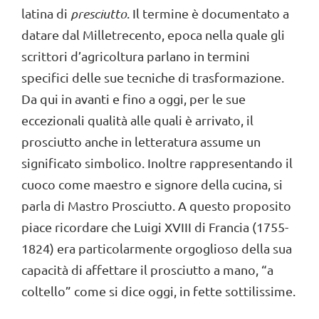
latina di
presciutto
. Il termine è documentato a
datare dal Milletrecento, epoca nella quale gli
scrittori d’agricoltura parlano in termini
specifici delle sue tecniche di trasformazione.
Da qui in avanti e fino a oggi, per le sue
eccezionali qualità alle quali è arrivato, il
prosciutto anche in letteratura assume un
significato simbolico. Inoltre rappresentando il
cuoco come maestro e signore della cucina, si
parla di Mastro Prosciutto. A questo proposito
piace ricordare che Luigi XVIII di Francia (1755-
1824) era particolarmente orgoglioso della sua
capacità di affettare il prosciutto a mano, “a
coltello” come si dice oggi, in fette sottilissime.