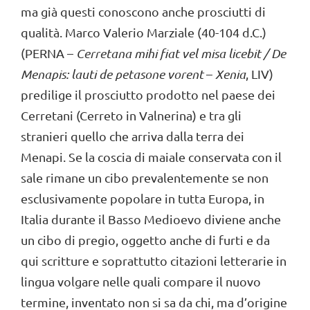
ma già questi conoscono anche prosciutti di
qualità. Marco Valerio Marziale (40-104 d.C.)
(PERNA –
Cerretana mihi fiat vel misa licebit / De
Menapis: lauti de petasone vorent
–
Xenia
, LIV)
predilige il prosciutto prodotto nel paese dei
Cerretani (Cerreto in Valnerina) e tra gli
stranieri quello che arriva dalla terra dei
Menapi. Se la coscia di maiale conservata con il
sale rimane un cibo prevalentemente se non
esclusivamente popolare in tutta Europa, in
Italia durante il Basso Medioevo diviene anche
un cibo di pregio, oggetto anche di furti e da
qui scritture e soprattutto citazioni letterarie in
lingua volgare nelle quali compare il nuovo
termine, inventato non si sa da chi, ma d’origine