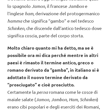
lo spagnolo
Jamon
, il francese
Jambon
e
l’inglese
ham,
derivazione del protogermanico
hamma
che significa “gambo” e nel tedesco
Schinken,
che discende dall’antico tedesco dove
significa coscia, parte del corpo storta.
Molto chiaro quanto mi ha detto, ma se è
possibile ora mi dica perché mentre in altri
paesi è rimasto il termine antico, greco o
romano derivato da “gamba”, in italiano si è
adottato il nuovo termine derivato da
“prosciugato” e cioè prosciutto.
Certamente la
perna
romana come le cosce di
maiale salate (
Jamon, Jambon, Ham, Schinken
)
erano cibi popolari e degli eserciti dei Romani,