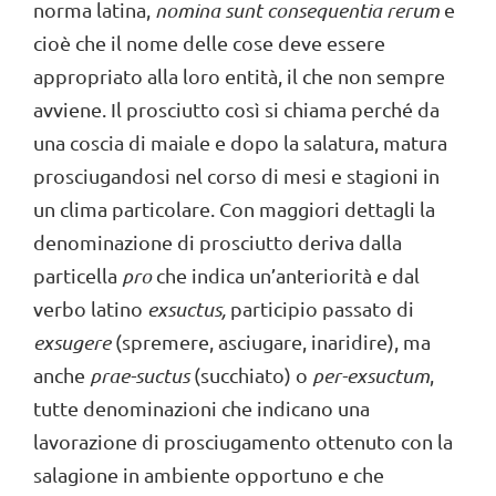
norma latina,
nomina sunt consequentia rerum
e
cioè che il nome delle cose deve essere
appropriato alla loro entità, il che non sempre
avviene. Il prosciutto così si chiama perché da
una coscia di maiale e dopo la salatura, matura
prosciugandosi nel corso di mesi e stagioni in
un clima particolare. Con maggiori dettagli la
denominazione di prosciutto deriva dalla
particella
pro
che indica un’anteriorità e dal
verbo latino
exsuctus,
participio passato di
exsugere
(spremere, asciugare, inaridire), ma
anche
prae-suctus
(succhiato) o
per-exsuctum
,
tutte denominazioni che indicano una
lavorazione di prosciugamento ottenuto con la
salagione in ambiente opportuno e che