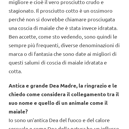
migliore e cioè il vero prosciutto crudo e
stagionato. Il prosciutto cotto è un ossimoro
perché non si dovrebbe chiamare prosciugata
una coscia di maiale che è stata invece idratata.
Ben accette, come sto vedendo, sono quindi le
sempre più frequenti, diverse denominazioni di
marca o di fantasia che sono date ai migliori di
questi salumi di coscia di maiale idratata e
cotta.
Antica e grande Dea Madre, la ringrazio e le
chiedo come considera il collegamento tra il
suo nome e quello di un animale come il
maiale?
Io sono un’antica Dea del fuoco e del calore
sessuale e come Dea della natura ho un influsso