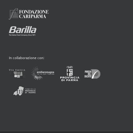
In collaborazione con: