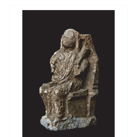
View
Larger
Image