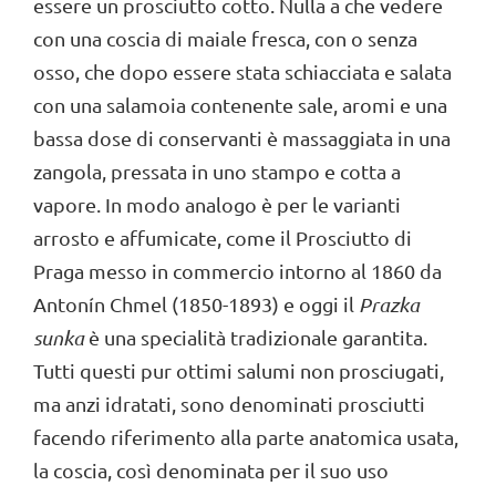
essere un prosciutto cotto. Nulla a che vedere
con una coscia di maiale fresca, con o senza
osso, che dopo essere stata schiacciata e salata
con una salamoia contenente sale, aromi e una
bassa dose di conservanti è massaggiata in una
zangola, pressata in uno stampo e cotta a
vapore. In modo analogo è per le varianti
arrosto e affumicate, come il Prosciutto di
Praga messo in commercio intorno al 1860 da
Antonín Chmel (1850-1893) e oggi il
Prazka
sunka
è una specialità tradizionale garantita.
Tutti questi pur ottimi salumi non prosciugati,
ma anzi idratati, sono denominati prosciutti
facendo riferimento alla parte anatomica usata,
la coscia, così denominata per il suo uso