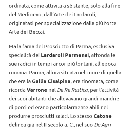
ordinata, come attività a sé stante, solo alla fine
del Medioevo, dall’Arte dei Lardaroli,
originatasi per specializzazione dalla più forte
Arte dei Beccai.
Ma la fama del Prosciutto di Parma, esclusiva
Lardaroli Parmensi
specialità dei
, affonda le
sue radici in tempi ancor più lontani, all’epoca
romana. Parma, allora situata nel cuore di quella
Gallia Cisalpina
che era la
, era rinomata, come
Varrone
ricorda
nel
De Re Rustica
, per l’attività
dei suoi abitanti che allevavano grandi mandrie
di porci ed erano particolarmente abili nel
Catone
produrre prosciutti salati. Lo stesso
delinea già nel II secolo a. C., nel suo
De Agri