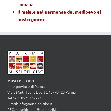
romana
Il maiale nel parmense dal medioevo ai
nostri giorni
MUSEI DEL CIBO
della provincia di Parma
Viale Martiri della Libertà, 15 - 43123 Parma
Tel.: +39.0521.1627213
E-mail:
info@museidelcibo.it
PEC: museidelcibo@legalmail.it