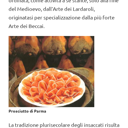
ordinata, come attività a sé stante, solo alla fine
del Medioevo, dall’Arte dei Lardaroli,
originatasi per specializzazione dalla più forte
Arte dei Beccai.
Prosciutto di Parma
La tradizione plurisecolare degli insaccati risulta