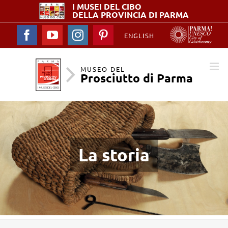
I MUSEI DEL
CIBO
DELLA PROVINCIA DI PARMA
Facebook
YouTube
Instagram
Pinterest
ENGLISH
MUSEO DEL
Prosciutto di Parma
La storia