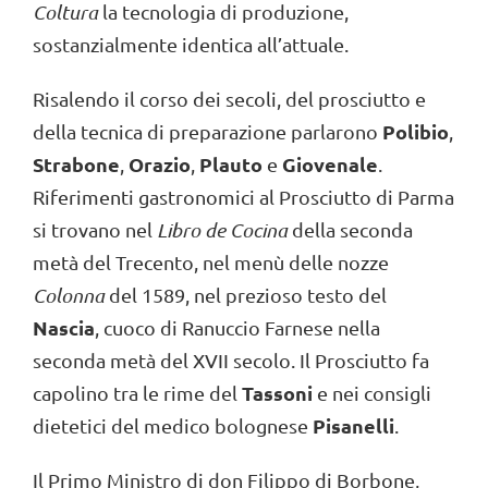
Coltura
la tecnologia di produzione,
sostanzialmente identica all’attuale.
Risalendo il corso dei secoli, del prosciutto e
Polibio
della tecnica di preparazione parlarono
,
Strabone
Orazio
Plauto
Giovenale
,
,
e
.
Riferimenti gastronomici al Prosciutto di Parma
si trovano nel
Libro de Cocina
della seconda
metà del Trecento, nel menù delle nozze
Colonna
del 1589, nel prezioso testo del
Nascia
, cuoco di Ranuccio Farnese nella
seconda metà del XVII secolo. Il Prosciutto fa
Tassoni
capolino tra le rime del
e nei consigli
Pisanelli
dietetici del medico bolognese
.
Il Primo Ministro di don Filippo di Borbone,