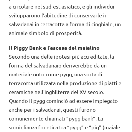
a circolare nel sud-est asiatico, e gli individui
svilupparono l’abitudine di conservarle in
salvadanai in terracotta a forma di cinghiale, un
animale simbolo di prosperità.
Il Piggy Bank e l’ascesa del maialino
Secondo una delle ipotesi più accreditate, la
forma del salvadanaio deriverebbe da un
materiale noto come pygg, una sorta di
terracotta utilizzata nella produzione di piatti e
ceramiche nell’Inghilterra del XV secolo.
Quando il pygg cominciò ad essere impiegato
anche per i salvadanai, questi furono
comunemente chiamati “pygg bank”. La
somiglianza fonetica tra “pygg” e “pig” (maiale