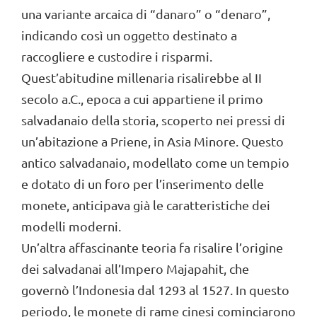
una variante arcaica di “danaro” o “denaro”,
indicando così un oggetto destinato a
raccogliere e custodire i risparmi.
Quest’abitudine millenaria risalirebbe al II
secolo a.C., epoca a cui appartiene il primo
salvadanaio della storia, scoperto nei pressi di
un’abitazione a Priene, in Asia Minore. Questo
antico salvadanaio, modellato come un tempio
e dotato di un foro per l’inserimento delle
monete, anticipava già le caratteristiche dei
modelli moderni.
Un’altra affascinante teoria fa risalire l’origine
dei salvadanai all’Impero Majapahit, che
governò l’Indonesia dal 1293 al 1527. In questo
periodo, le monete di rame cinesi cominciarono