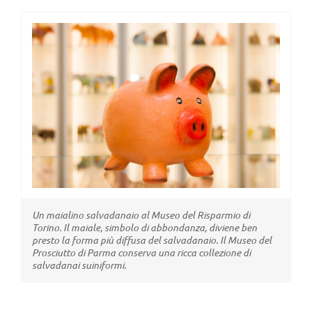
View
Larger
Image