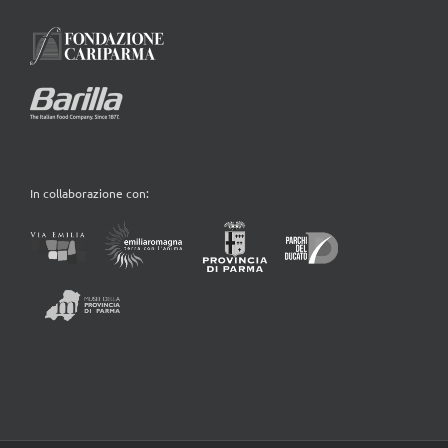
In collaborazione con: