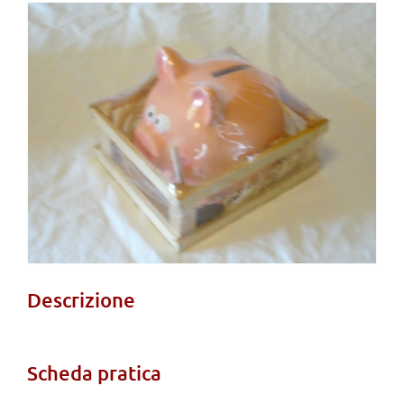
View
Larger
Image
Descrizione
Scheda pratica