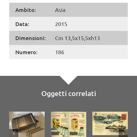
Ambito:
Asia
Data:
2015
Dimensioni:
Cm 13,5x15,5xh13
Numero:
186
Oggetti correlati