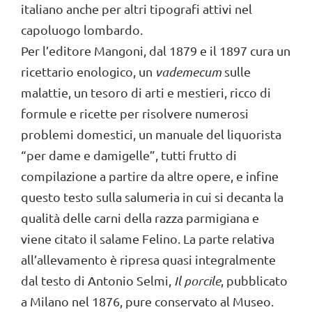
italiano anche per altri tipografi attivi nel
capoluogo lombardo.
Per l’editore Mangoni, dal 1879 e il 1897 cura un
ricettario enologico, un
vademecum
sulle
malattie, un tesoro di arti e mestieri, ricco di
formule e ricette per risolvere numerosi
problemi domestici, un manuale del liquorista
“per dame e damigelle”, tutti frutto di
compilazione a partire da altre opere, e infine
questo testo sulla salumeria in cui si decanta la
qualità delle carni della razza parmigiana e
viene citato il salame Felino. La parte relativa
all’allevamento è ripresa quasi integralmente
dal testo di Antonio Selmi,
Il porcile
, pubblicato
a Milano nel 1876, pure conservato al Museo.