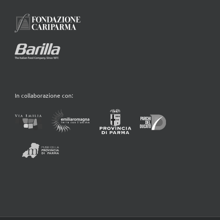
In collaborazione con: