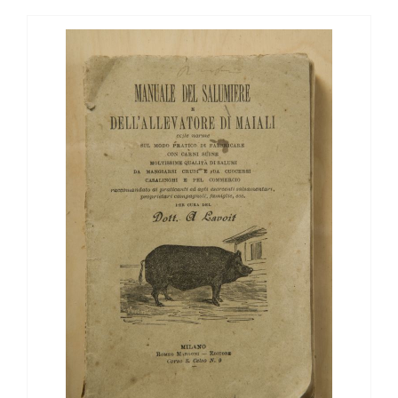
View
Larger
Image