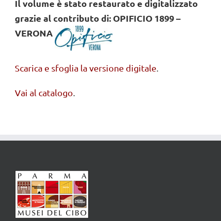
Il volume è stato restaurato e digitalizzato
grazie al contributo di:
OPIFICIO 1899 –
VERONA
Scarica e sfoglia la versione digitale
.
Vai al catalogo
.