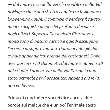
— dal mare l’aria della Versilia si infiltra nella Val
di Magra che è uno stretto canale fra le Apuane e
l’Appennino ligure: lì comincia a perdere il salato,
men
tre acquista un po’ del profumo dei pini e
degli uliveti. Supera il Passo della Cisa, dove i
monti sono di natura carsica e quindi asciugano
l’eccesso di sapore marino. Poi, venendo giù dal
crinale appenninico, prende dai castagneti. Dopo
aver percorso 70
chilometri dal mare e almeno 30
dal crinale, l’aria arriva nella Val Parma in uno
stato ottimale per il prosciutto
. Appena più in là,
non va bene
».
Prima di concludere vorrei dire ancora due
parole sul maiale che è un po’ l’animale sacro