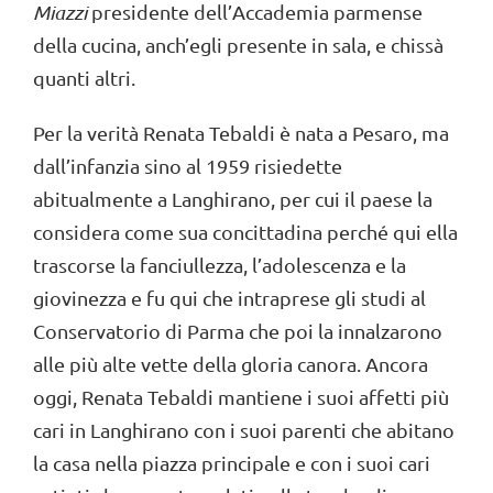
Miazzi
presidente dell’Accademia parmense
della cucina, anch’egli presente in sala, e chissà
quanti altri.
Per la verità Renata Tebaldi è nata a Pesaro, ma
dall’infanzia sino al 1959 risiedette
abitualmente a Langhirano, per cui il paese la
considera come sua concittadina perché qui ella
trascorse la fanciullezza, l’adolescenza e la
giovinezza e fu qui che intraprese gli studi al
Conservatorio di Parma che poi la innalzarono
alle più alte vette della gloria canora. Ancora
oggi, Renata Tebaldi mantiene i suoi affetti più
cari in Langhirano con i suoi parenti che abitano
la casa nella piazza principale e con i suoi cari