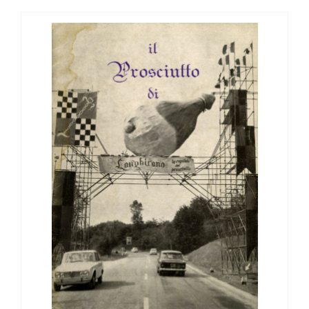
View
Larger
Image