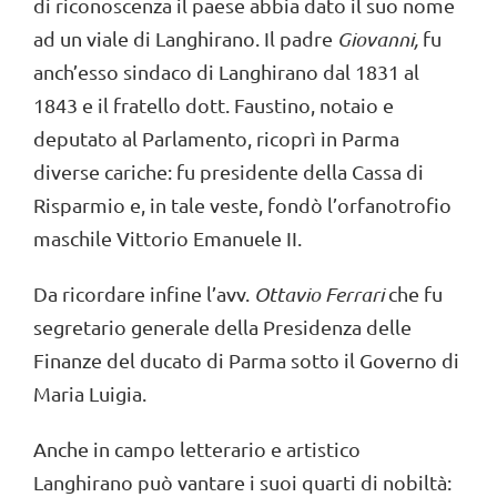
di riconoscenza il paese abbia dato il suo nome
ad un viale di Langhirano. Il padre
Giovanni,
fu
anch’esso sindaco di Langhirano dal 1831 al
1843 e il fratello dott. Faustino, notaio e
deputato al Parlamento, ricoprì in Parma
diverse cariche: fu presidente della Cassa di
Risparmio e, in tale veste, fondò l’orfanotrofio
maschile Vittorio Emanuele II.
Da ricordare infine l’avv.
Ottavio Ferrari
che fu
segretario generale della Presidenza delle
Finanze del ducato di Parma sotto il Governo di
Maria Luigia.
Anche in campo letterario e artistico
Langhirano può vantare i suoi quarti di nobiltà: