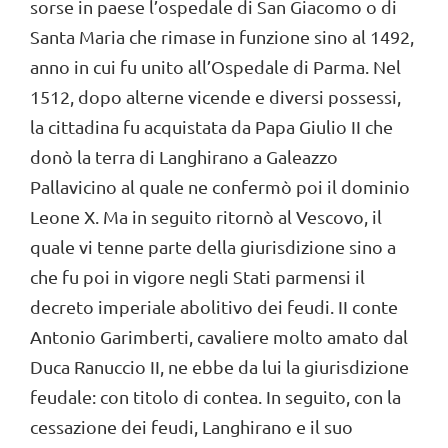
sorse in paese l’ospedale di San Giacomo o di
Santa Maria che rimase in funzione sino al 1492,
anno in cui fu unito all’Ospedale di Parma. Nel
1512, dopo alterne vicende e diversi possessi,
la cittadina fu acquistata da Papa Giulio II che
donò la terra di Langhirano a Galeazzo
Pallavicino al quale ne confermò poi il dominio
Leone X. Ma in seguito ritornò al Vescovo, il
quale vi tenne parte della giurisdizione sino a
che fu poi in vigore negli Stati parmensi il
decreto imperiale abolitivo dei feudi. II conte
Antonio Garimberti, cavaliere molto amato dal
Duca Ranuccio II, ne ebbe da lui la giurisdizione
feudale: con titolo di contea. In seguito, con la
cessazione dei feudi, Langhirano e il suo