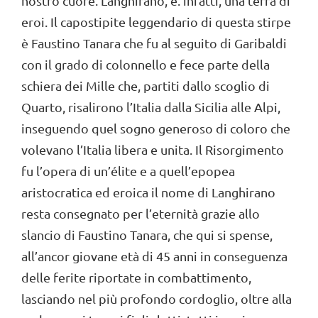
nostro cuore. Langhirano, è. infatti, una terra di
eroi. Il capostipite leggendario di questa stirpe
è Faustino Tanara che fu al seguito di Garibaldi
con il grado di colonnello e fece parte della
schiera dei Mille che, partiti dallo scoglio di
Quarto, risalirono l’Italia dalla Sicilia alle Alpi,
inseguendo quel sogno generoso di coloro che
volevano l’Italia libera e unita. Il Risorgimento
fu l’opera di un’élite e a quell’epopea
aristocratica ed eroica il nome di Langhirano
resta consegnato per l’eternità grazie allo
slancio di Faustino Tanara, che qui si spense,
all’ancor giovane età di 45 anni in conseguenza
delle ferite riportate in combattimento,
lasciando nel più profondo cordoglio, oltre alla