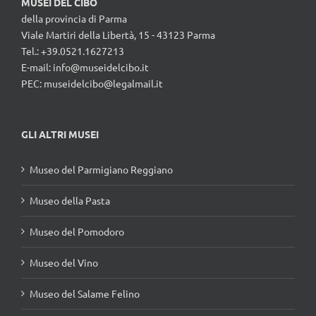
MUSEI DEL CIBO
della provincia di Parma
Viale Martiri della Libertà, 15 - 43123 Parma
Tel.: +39.0521.1627213
E-mail:
info@museidelcibo.it
PEC: museidelcibo@legalmail.it
GLI ALTRI MUSEI
Museo del Parmigiano Reggiano
Museo della Pasta
Museo del Pomodoro
Museo del Vino
Museo del Salame Felino