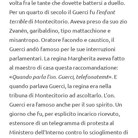
volta fra le tante che dovette battersi a duello.
Per un quarto di secolo il Guerci fu
l’enfant
ter
rible
di Montecitorio. Aveva preso da suo zio
Zvanén, garibaldino, tipo mattacchione e
misantropo. Oratore facondo e caustico, il
Guerci andò famoso per le sue interruzioni
parlamentari. La regina Margherita aveva fatto
al maestro di casa questa raccomandazione:
«
Quando parla l’on. Guerci, telefonatemi
!». E
quando parlava Guerci, la regina era nella
tribuna di Montecitorio ad ascoltarlo. L’on.
Guerci era famoso anche per il suo spirito. Un
giorno che fu, per esplicito incarico ricevuto,
estensore di un telegramma di protesta al
Ministero dell’Interno contro lo scioglimento di