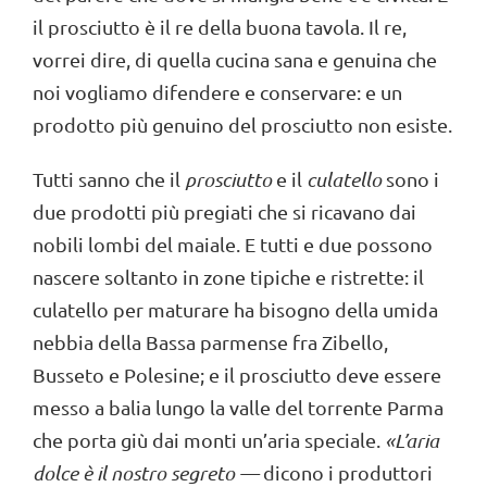
il prosciutto è il re della buona tavola. Il re,
vorrei dire, di quella cucina sana e genuina che
noi vogliamo difendere e conservare: e un
prodotto più genuino del prosciutto non esiste.
Tutti sanno che il
prosciutto
e il
culatello
sono i
due prodotti più pregiati che si ricavano dai
nobili lombi del maiale. E tutti e due possono
nascere soltanto in zone tipiche e ristrette: il
culatello per maturare ha bisogno della umida
nebbia della Bassa parmense fra Zibello,
Busseto e Polesine; e il prosciutto deve essere
messo a balia lungo la valle del torrente Parma
che porta giù dai monti un’aria speciale.
«
L’aria
dolce è il nostro segreto —
dicono i produttori