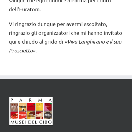
sangue che egli conduce a Parma per conto
dell’Euratom.
Vi ringrazio dunque per avermi ascoltato,
ringrazio gli organizzatori che mi hanno invitato
qui e chiudo al grido di
«
Viva Langhirano e il suo
P
rosciutto
».