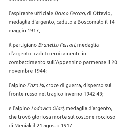
l’aspirante ufficiale
Bruno Ferrari,
di Ottavio,
medaglia d’argento, caduto a Boscomalo il 14
maggio 1917;
il partigiano
Brunetto Ferrari,
medaglia
d’argento, caduto eroicamente in
combattimento sull’Appennino parmense il 20
novembre 1944;
l’alpino
Enzo Isi,
croce di guerra, disperso sul
fronte russo nel tragico inverno 1942-43;
e l’alpino
Lodovico Olari,
medaglia d’argento,
che trovò gloriosa morte sul costone roccioso
di Meniak il 21 agosto 1917.