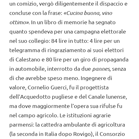
un comizio, vergò diligentemente il dispaccio e
concluse con la frase:
«Cucina buona, vino
ottimo
».
In un libro di memorie ha segnato
quanto spendeva per una campagna elettorale
nel suo collegio: 84 lire in tutto: 4 lire per un
telegramma di ringraziamento ai suoi elettori
di Calestano e 80 lire per un giro di propaganda
in automobile, interrotto da due
pannes,
senza
di che avrebbe speso meno. Ingegnere di
valore, Cornelio Guerci, fu il progettista
dell’Acquedotto pugliese e del Canale lunense,
ma dove maggiormente l’opera sua rifulse fu
nel campo agricolo. Le istituzioni agrarie
parmensi: la cattedra ambulante di agricoltura
(la seconda in Italia dopo Rovigo), il Consorzio