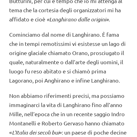
Butturini, per cui è tempo che io mi attenga al
tema che la cortesia degli organizzatori mi ha
affidato e cioè
«Langhirano dalle origini
».
Cominciamo dal nome di Langhirano. È fama
che in tempi remotissimi vi esistesse un lago di
origine glaciale chiamato Orano, prosciugato il
quale, naturalmente o dall’arte degli uomini, il
luogo fu reso abitato e si chiamò prima
Lagorano, poi Anghirano e infine Langhirano.
Non abbiamo riferimenti precisi, ma possiamo
immaginarci la vita di Langhirano fino all’anno
Mille, nell’epoca che in un recente saggio Indro
Montanelli e Roberto Gervaso hanno chiamato
«
L’Ita
lia dei secoli bui
»: un paese di poche decine