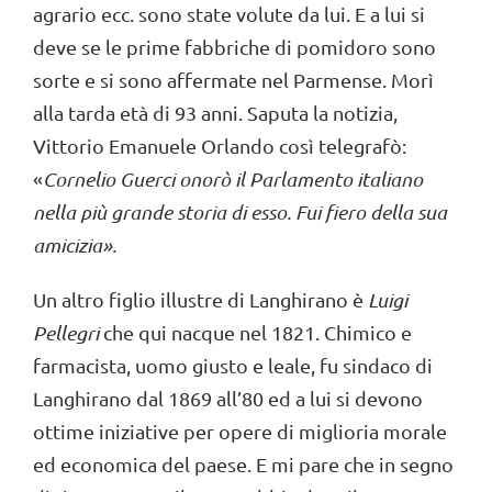
agrario ecc. sono state volute da lui. E a lui si
deve se le prime fabbriche di pomidoro sono
sorte e si sono affermate nel Parmense. Morì
alla tarda età di 93 anni. Saputa la notizia,
Vittorio Emanuele Orlando così telegrafò:
«
Cornelio Guerci onorò il Parlamento italiano
nella più grande storia di ess
o. Fui fiero della sua
amicizia
».
Un altro figlio illustre di Langhirano è
Luigi
Pellegri
che qui nacque nel 1821. Chimico e
farmacista, uomo giusto e leale, fu sindaco di
Langhirano dal 1869 all’80 ed a lui si devono
ottime iniziative per opere di miglioria morale
ed economica del paese. E mi pare che in segno