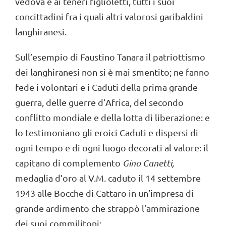
vedova e ai teneri figlioletti, tutti i suoi
concittadini fra i quali altri valorosi garibaldini
langhiranesi.
Sull’esempio di Faustino Tanara il patriottismo
dei langhiranesi non si è mai smentito; ne fanno
fede i volontari e i Caduti della prima grande
guerra, delle guerre d’Africa, del secondo
conflitto mondiale e della lotta di liberazione: e
lo testimoniano gli eroici Caduti e dispersi di
ogni tempo e di ogni luogo decorati al valore: il
capitano di complemento
Gino Canetti,
medaglia d’oro al V.M. caduto il 14 settembre
1943 alle Bocche di Cattaro in un’impresa di
grande ardimento che strappò l’ammirazione
dei suoi commilitoni;