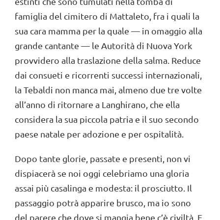
estinti che sono tumulati nella tomba di
famiglia del cimitero di Mattaleto, fra i quali la
sua cara mamma per la quale — in omaggio alla
grande cantante — le Autorità di Nuova York
provvidero alla traslazione della salma. Reduce
dai consueti e ricorrenti successi internazionali,
la Tebaldi non manca mai, almeno due tre volte
all’anno di ritornare a Langhirano, che ella
considera la sua piccola patria e il suo secondo
paese natale per adozione e per ospitalità.
Dopo tante glorie, passate e presenti, non vi
dispiacerà se noi oggi celebriamo una gloria
assai più casalinga e modesta: il prosciutto. Il
passaggio potrà apparire brusco, ma io sono
del parere che dove si mangia bene c’è civiltà. E